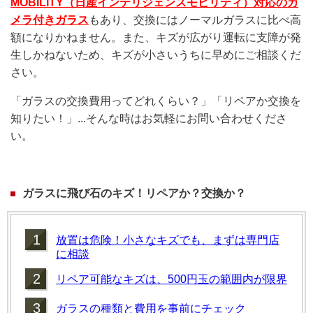
MOBILITY（日産インテリジェンスモビリティ）対応のカ
メラ付きガラス
もあり、交換にはノーマルガラスに比べ高
額になりかねません。また、キズが広がり運転に支障が発
生しかねないため、キズが小さいうちに早めにご相談くだ
さい。
「ガラスの交換費用ってどれくらい？」「リペアか交換を
知りたい！」...そんな時はお気軽にお問い合わせくださ
い。
ガラスに飛び石のキズ！リペアか？交換か？
1
放置は危険！小さなキズでも、まずは専門店
に相談
2
リペア可能なキズは、500円玉の範囲内が限界
3
ガラスの種類と費用を事前にチェック