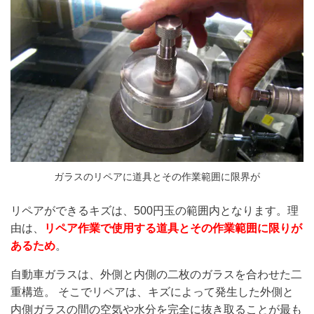
ガラスのリペアに道具とその作業範囲に限界が
リペアができるキズは、500円玉の範囲内となります。理
由は、
リペア作業で使用する道具とその作業範囲に限りが
あるため
。
自動車ガラスは、外側と内側の二枚のガラスを合わせた二
重構造。 そこでリペアは、キズによって発生した外側と
内側ガラスの間の空気や水分を完全に抜き取ることが最も