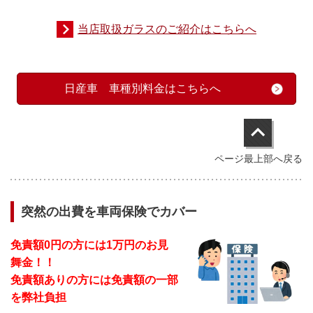
当店取扱ガラスのご紹介はこちらへ
日産車 車種別料金はこちらへ
ページ最上部へ戻る
突然の出費を車両保険でカバー
免責額0円の方には1万円のお見
舞金！！
免責額ありの方には免責額の一部
を弊社負担