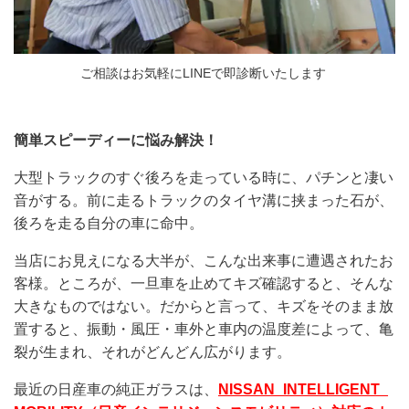
ご相談はお気軽にLINEで即診断いたします
簡単スピーディーに悩み解決！
大型トラックのすぐ後ろを走っている時に、パチンと凄い
音がする。前に走るトラックのタイヤ溝に挟まった石が、
後ろを走る自分の車に命中。
当店にお見えになる大半が、こんな出来事に遭遇されたお
客様。ところが、一旦車を止めてキズ確認すると、そんな
大きなものではない。だからと言って、キズをそのまま放
置すると、振動・風圧・車外と車内の温度差によって、亀
裂が生まれ、それがどんどん広がります。
最近の日産車の純正ガラスは、
NISSAN_INTELLIGENT_