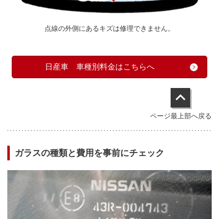
点線の外側にあるキズは修理できません。
日産車 車種別料金はこちらへ
ページ最上部へ戻る
ガラスの種類と費用を事前にチェック