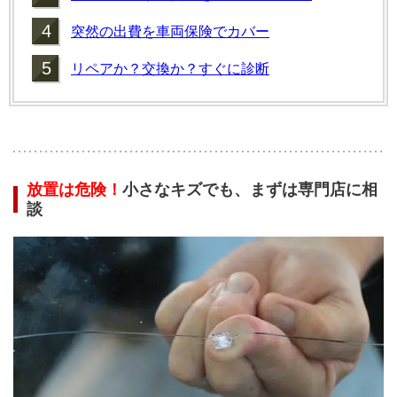
4
突然の出費を車両保険でカバー
5
リペアか？交換か？すぐに診断
放置は危険！
小さなキズでも、まずは専門店に相
談