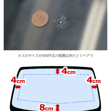
キズのサイズが500円玉の範囲以内だとリペアで