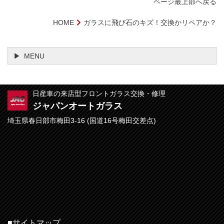
ページ最上部へ戻る
HOME
ガラスに飛び石のキズ！交換かリペアか？
MENU
日産車の来店型フロントガラス交換・修理
ジャパンオートガラス
埼玉県春日部市梅田3-16 (国道16号梅田交差点)
■サイトマップ