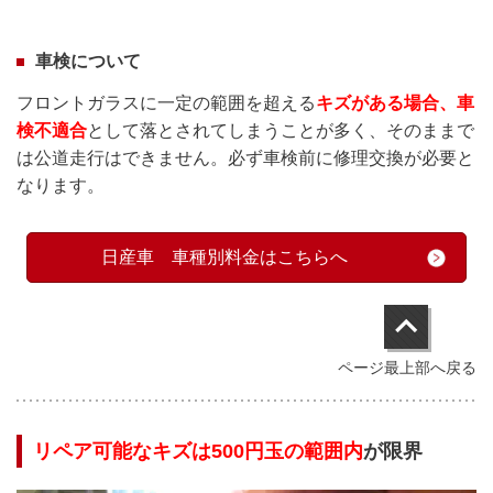
車検について
フロントガラスに一定の範囲を超える
キズがある場合、車
検不適合
として落とされてしまう
ことが多く、そのままで
は公道走行はできません。必ず車検前に修理交換が必要と
なります。
日産車 車種別料金はこちらへ
ページ最上部へ戻る
リペア可能なキズは500円玉の範囲内
が限界