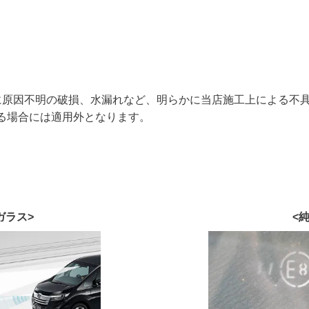
に原因不明の破損、水漏れなど、明らかに当店施工上による不
る場合には適用外となります。
ガラス>
<