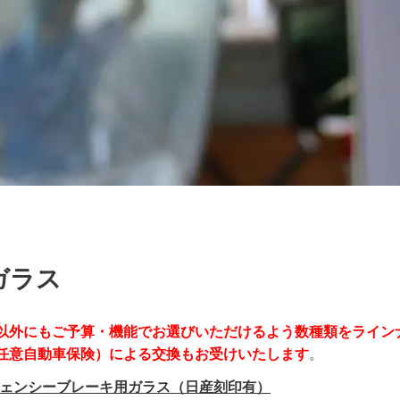
ガラス
以外にもご予算・機能でお選びいただけるよう数種類をライン
任意自動車保険）による交換もお受けいたします
。
ージェンシーブレーキ用ガラス（日産刻印有）