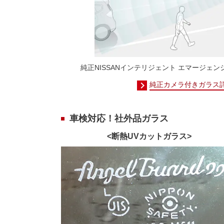
純正NISSANインテリジェント エマージェ
純正カメラ付きガラス
車検対応！社外品ガラス
<断熱UVカットガラス>