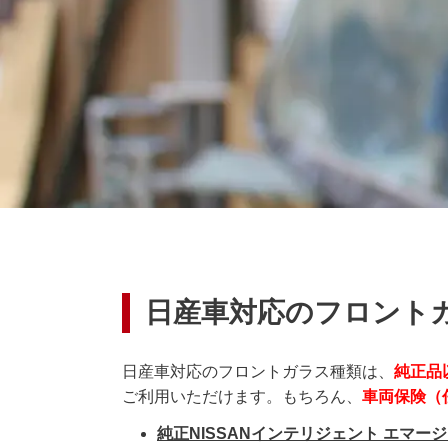
日産車対応のフロント
日産車対応のフロントガラス種類は、
純正品
ご利用いただけます。もちろん、
車両保険（
純正NISSANインテリジェント エマ