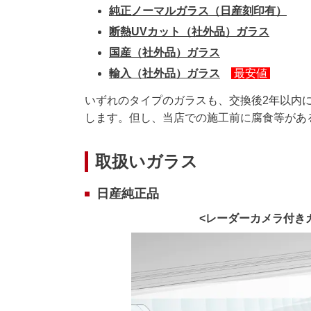
純正ノーマルガラス（日産刻印有）
断熱UVカット（社外品）ガラス
国産（社外品）ガラス
輸入（社外品）ガラス
最安値
いずれのタイプのガラスも、交換後2年以内
します。但し、当店での施工前に腐食等があ
取扱いガラス
日産純正品
<レーダーカメラ付き