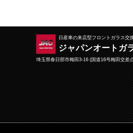
日産車の来店型フロントガラス交
ジャパンオートガ
埼玉県春日部市梅田3-16 (国道16号梅田交差点