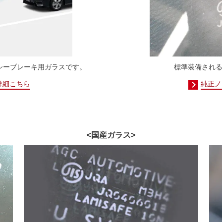
ンシーブレーキ用ガラスです。
標準装備され
詳細こちら
純正ノ
<国産ガラス>