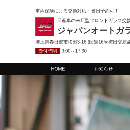
車両保険による交換対応・当日予約可！
日産
車の来店型フロントガラス交
ジャパンオートガ
埼玉県春日部市梅田3-16 (国道16号梅田交差点
受付時間
9:00～17:30
HOME
お知らせ