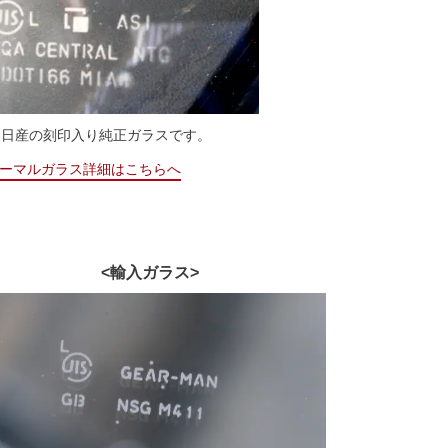
る日産の刻印入り純正ガラスです。
ーマルガラス詳細はこちらへ
<輸入ガラス>