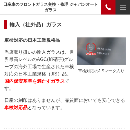
日産車のフロントガラス交換・修理-ジャパンオート
ガラス
輸入（社外品）ガラス
車検対応の日本工業規格品
当店取り扱いの輸入ガラスは、世
界最高レベルのAGC(旭硝子)グル
ープの海外工場で生産された車検
車検対応のJISマーク入り
対応の日本工業規格（JIS）品。
国内保安基準を満たすガラス
で
す。
日産の刻印はありませんが、品質面においても安心できる
車検対応品
となっています。