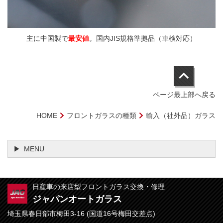
主に中国製で
最安値
。国内JIS規格準拠品（車検対応）
ページ最上部へ戻る
HOME
フロントガラスの種類
輸入（社外品）ガラス
MENU
日産車の来店型フロントガラス交換・修理
ジャパンオートガラス
埼玉県春日部市梅田3-16 (国道16号梅田交差点)