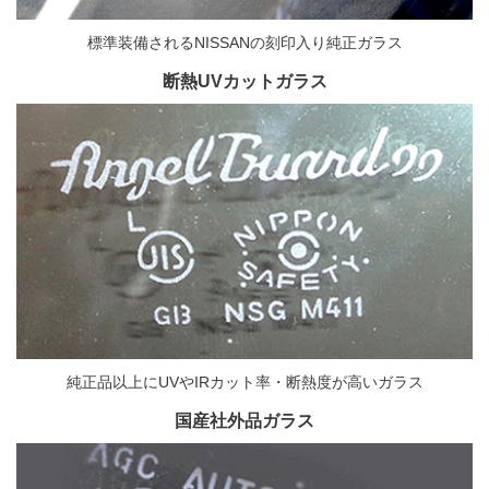
標準装備されるNISSANの刻印入り純正ガラス
断熱UVカットガラス
純正品以上にUVやIRカット率・断熱度が高いガラス
国産社外品ガラス